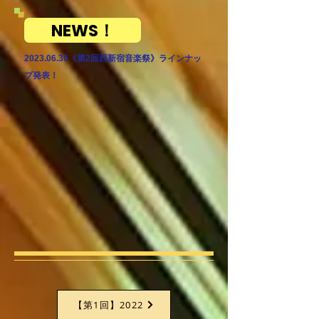
NEWS！
2023.06.30
《第2回西新宿音楽祭》ラインナッ
プ発表！
【第1回】2022