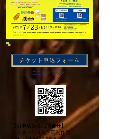
チケット申込フォーム
ここをクリック！
【お申込み＆お問合せ】
アリオーソLLC企画制作部
TEL：03-6403-9846