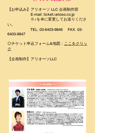
【お申込み】
アリオーソ LLC 企画制作部
E-mail: ticket♪arioso.co.jp
※♪を@に変更してお送りくださ
い。
TEL.
03-6403-9846
FAX.
03-
6403-9847
◎チケット申込フォーム&地図：
ここをクリッ
ク
【企画制作】
アリオーソLLC