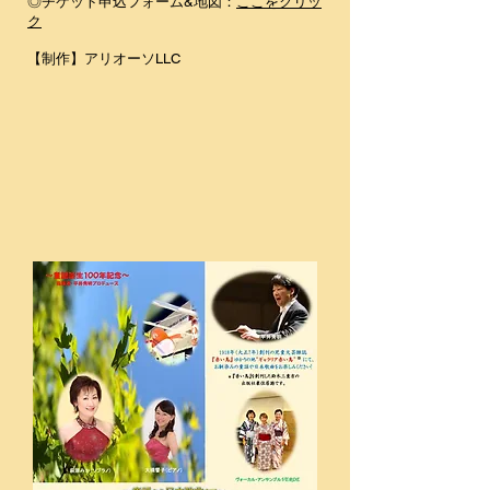
◎チケット申込フォーム&地図：
ここをクリッ
ク
【制作】
アリオーソLLC