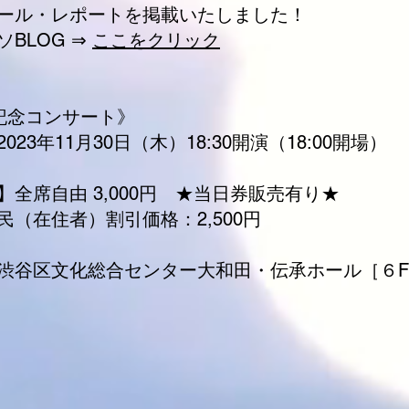
ール・レポートを掲載いたしました！
ソBLOG ⇒
ここをクリック
記念コンサート》
023年11月30日（木）18:30開演（18:00開場）
】全席自由 3,000円 ★当日券販売有り★
民（在住者）割引価格：2,500円
渋谷区文化総合センター大和田・伝承ホール［６