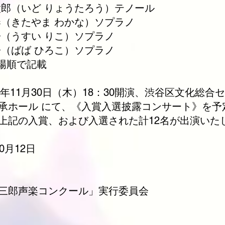
太郎（いど りょうたろう）テノール
奏（きたやま わかな）ソプラノ
子（うすい りこ）ソプラノ
子（ばば ひろこ）ソプラノ
場順で記載
23年11月30日（木）18：30開演、渋谷区文化総合
承ホール にて、《入賞入選披露コンサート》を予
上記の入賞、および入選された計12名が出演いた
0月12日
三郎声楽コンクール」実行委員会