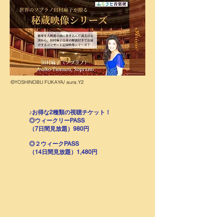
©YOSHINOBU FUKAYA/ aura.Y2
♪お得な2種類の視聴チケット！
◎ウィークリーPASS
（7日間見放題）980円
◎２ウィークPASS
（14日間見放題）1,480円