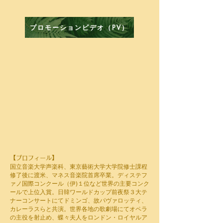
プロモーションビデオ（PV）
【プロフィール】
国立音楽大学声楽科、東京藝術大学大学院修士課程
修了後に渡米、マネス音楽院首席卒業。ディステフ
ァノ国際コンクール（伊)１位など世界の主要コンク
ールで上位入賞。日韓ワールドカップ前夜祭３大テ
ナーコンサートにてドミンゴ、故パヴァロッティ、
カレーラスらと共演。世界各地の歌劇場にてオペラ
の主役を射止め、蝶々夫人をロンドン・ロイヤルア