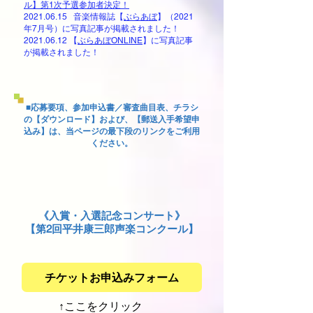
ル】第1次予選参加者決定！
2021.06.15
音楽情報誌
【
ぶらあぼ
】（2021
年7月号）に写真記事が掲載されました！
2021.06.12
【
ぶらあぼONLINE
】
に写真記事
が掲載されました
！
■応募要項、参加申込書／審査曲目表、チラシ
の【ダウンロード】および、【郵送入手希望申
込み】は、当ページの最下段のリンクをご利用
ください。
《入賞・入選記念コンサート》
​【第2回平井康三郎声楽コンクール】
チケットお申込みフォーム
↑​ここをクリック